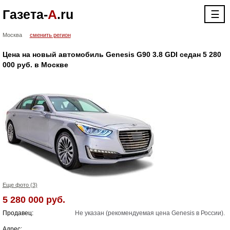
Газета-
А
.ru
☰
Москва
сменить регион
Цена на новый автомобиль Genesis G90 3.8 GDI cедан 5 280
000 руб. в Москве
Еще фото (3)
5 280 000 руб.
Продавец:
Не указан (рекомендуемая цена Genesis в России).
Адрес: