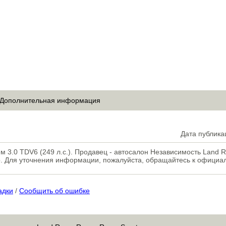
Дополнительная информация
Дата публика
м 3.0 TDV6 (249 л.с.). Продавец - автосалон Независимость Land R
. Для уточнения информации, пожалуйста, обращайтесь к официа
адки
/
Сообщить об ошибке