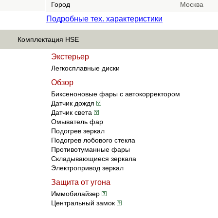
Город
Москва
Подробные тех. характеристики
Комплектация HSE
Экстерьер
Легкосплавные диски
Обзор
Биксеноновые фары с автокорректором
Датчик дождя
Датчик света
Омыватель фар
Подогрев зеркал
Подогрев лобового стекла
Противотуманные фары
Складывающиеся зеркала
Электропривод зеркал
Защита от угона
Иммобилайзер
Центральный замок