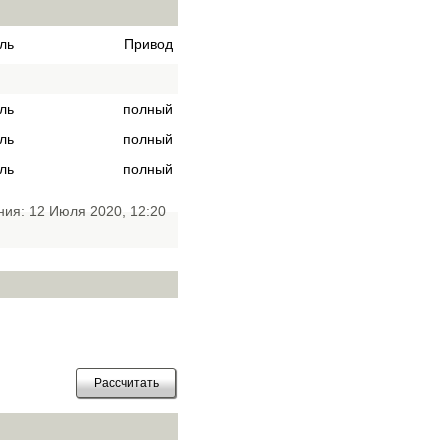
ль
Привод
ль
полный
ль
полный
ль
полный
ния: 12 Июля 2020, 12:20