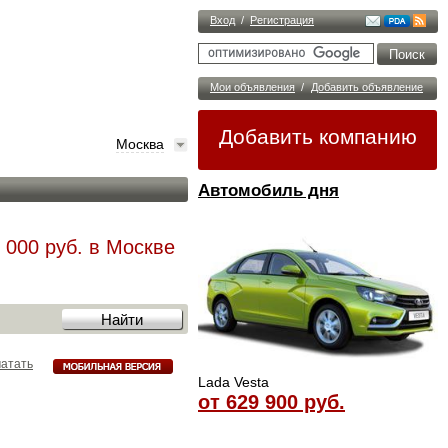
Вход
/
Регистрация
Мои объявления
/
Добавить объявление
Добавить компанию
Москва
Автомобиль дня
 000 руб. в Москве
атать
Lada Vesta
от 629 900 руб.