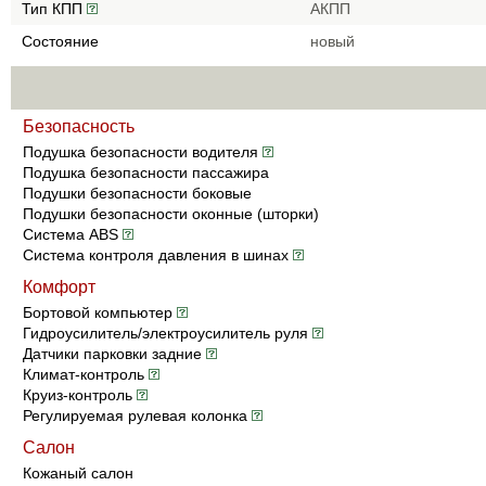
Тип КПП
АКПП
Состояние
новый
Безопасность
Подушка безопасности водителя
Подушка безопасности пассажира
Подушки безопасности боковые
Подушки безопасности оконные (шторки)
Система ABS
Система контроля давления в шинах
Комфорт
Бортовой компьютер
Гидроусилитель/электроусилитель руля
Датчики парковки задние
Климат-контроль
Круиз-контроль
Регулируемая рулевая колонка
Салон
Кожаный салон