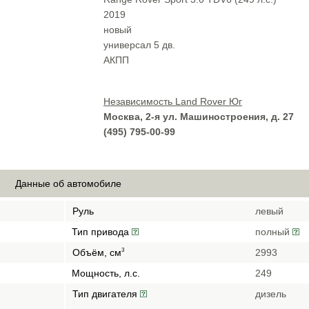
2019
новый
универсал 5 дв.
АКПП
Независимость Land Rover Юг
Москва, 2-я ул. Машиностроения, д. 27
(495) 795-00-99
Данные об автомобиле
Руль
левый
Тип привода
полный
Объём, см
2993
3
Мощность, л.с.
249
Тип двигателя
дизель