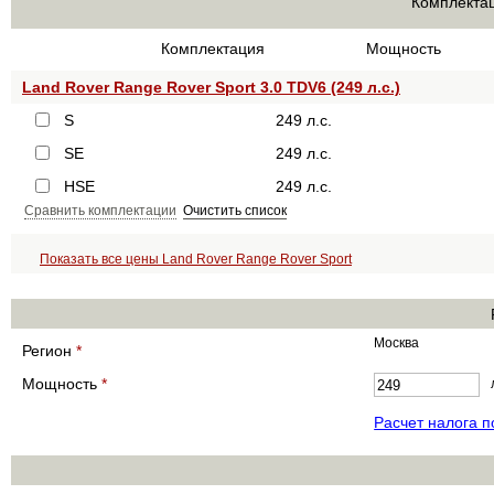
Комплектац
Комплектация
Мощность
Land Rover Range Rover Sport 3.0 TDV6 (249 л.с.)
S
249 л.с.
SE
249 л.с.
HSE
249 л.с.
Сравнить комплектации
Очистить список
Показать все цены Land Rover Range Rover Sport
Москва
Регион
*
Мощность
*
Расчет налога 