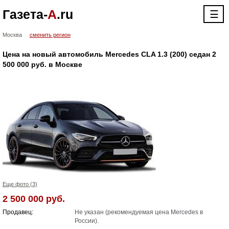
Газета-
А
.ru
☰
Москва
сменить регион
Цена на новый автомобиль Mercedes CLA 1.3 (200) cедан 2
500 000 руб. в Москве
Еще фото (3)
2 500 000 руб.
Продавец:
Не указан (рекомендуемая цена Mercedes в
России).