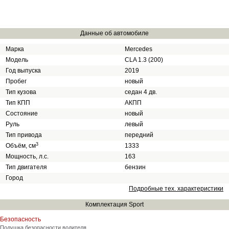
Данные об автомобиле
Марка
Mercedes
Модель
CLA 1.3 (200)
Год выпуска
2019
Пробег
новый
Тип кузова
cедан 4 дв.
Тип КПП
АКПП
Состояние
новый
Руль
левый
Тип привода
передний
3
Объём, см
1333
Мощность, л.с.
163
Тип двигателя
бензин
Город
Подробные тех. характеристики
Комплектация Sport
Безопасность
Подушка безопасности водителя