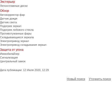
Экстерьер
Легкосплавные диски
Обзор
Автокорректор фар
Датчик дождя
Датчик света
Подогрев зеркал
Подогрев лобового стекла
Противотуманные фары
Складывающиеся зеркала
Электропривод зеркал
Электропривод складывания зеркал
Защита от угона
Иммобилайзер
Сигнализация
Центральный замок
Дата публикации: 12 Июля 2020, 12:29
Новый поиск
Уточнить поиск