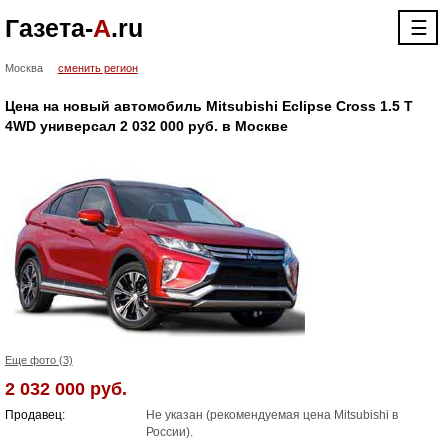
Газета-
А
.ru
☰
Москва
сменить регион
Цена на новый автомобиль Mitsubishi Eclipse Cross 1.5 T
4WD универсал 2 032 000 руб. в Москве
Еще фото (3)
2 032 000 руб.
Продавец:
Не указан (рекомендуемая цена Mitsubishi в
России).