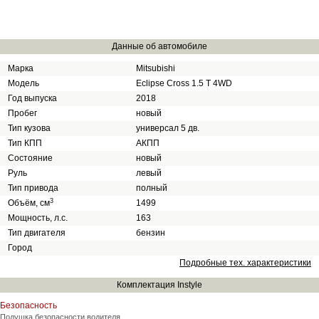
Данные об автомобиле
Марка
Mitsubishi
Модель
Eclipse Cross 1.5 T 4WD
Год выпуска
2018
Пробег
новый
Тип кузова
универсал 5 дв.
Тип КПП
АКПП
Состояние
новый
Руль
левый
Тип привода
полный
3
Объём, см
1499
Мощность, л.с.
163
Тип двигателя
бензин
Город
Подробные тех. характеристики
Комплектация Instyle
Безопасность
Подушка безопасности водителя