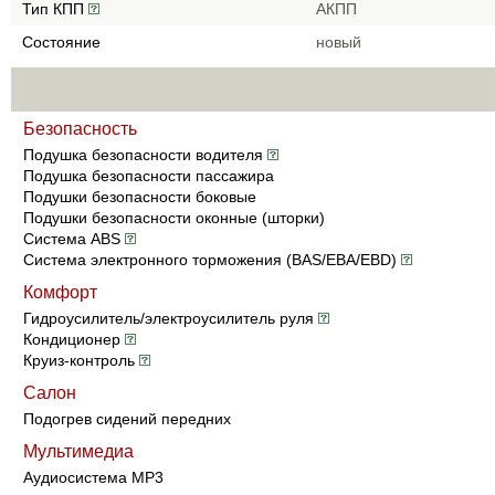
Тип КПП
АКПП
Состояние
новый
Безопасность
Подушка безопасности водителя
Подушка безопасности пассажира
Подушки безопасности боковые
Подушки безопасности оконные (шторки)
Система ABS
Система электронного торможения (BAS/EBA/EBD)
Комфорт
Гидроусилитель/электроусилитель руля
Кондиционер
Круиз-контроль
Салон
Подогрев сидений передних
Мультимедиа
Аудиосистема MP3