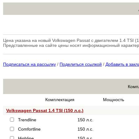
Цена указана на новый Volkswagen Passat с двигателем 1.4 TSI (15
Представленные на сайте цены носят информационный характер
Подписаться на рассылку
/
Поделиться ссылкой
/
Добавить в закл
Комп
Комплектация
Мощность
Volkswagen Passat 1.4 TSI (150 л.с.)
Trendline
150 л.с.
Comfortline
150 л.с.
Highline
150 л.с.