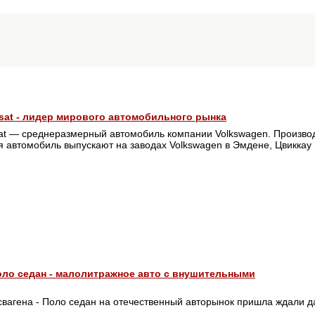
sat - лидер мирового автомобильного рынка
at — среднеразмерный автомобиль компании Volkswagen. Производи
 автомобиль выпускают на заводах Volkswagen в Эмдене, Цвиккау 
ло седан - малолитражное авто с внушительными
свагена - Поло седан на отечественный авторынок пришла ждали д