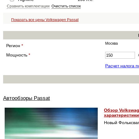
Сравнить комплектации
Очистить список
Показать все цены Volkswagen Passat
Москва
Регион
*
Мощность
*
Расчет налога 
Автообзоры Passat
Обзор Volkswage
характеристики
Новый Фольксваг