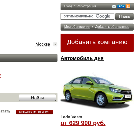
Вход
/
Регистрация
Мои объявления
/
Добавить объявление
Добавить компанию
Москва
Автомобиль дня
е
атать
Lada Vesta
от 629 900 руб.