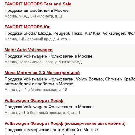
FAVORIT MOTORS Test and Sale
Продажа автомобилей в Москве
Москва, МКАД, 3-й километр, д. 11
FAVORIT MOTORS Юг
Продажа Skoda/ Шкода, Peugeot/ Пежо, Kia/ Киа, Volkswagen/ Фо
Москва, 1-й Дорожный пр-д, д. 4, стр. 1
Major Auto Volkswagen
Продажа Volkswagen/ Фольксваген в Москве
Москва, Новорижское шоссе, д. 9 км от МКАД
Musa Motors на 2-й Магистральной
Продажа Volkswagen/ Фольксваген, Volvo/ Вольво, Chrysler/ Крайс
автомобилей с пробегом в Москве
Москва, ул. 2-я Магистральная, д. 18
Volkswagen Фаворит Хофф
Продажа Volkswagen/ Фольксваген в Москве
Москва, ул.1-й Дорожный проезд, д. 4, стр. 1
Volkswagen Фаворит Хофф (коммерческие автомобили)
Продажа коммерческих автомобилей в Москве