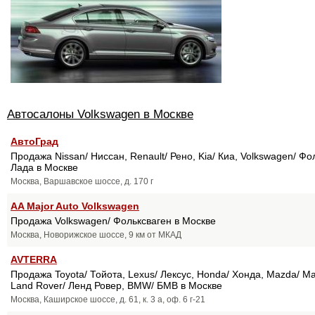
Автосалоны Volkswagen в Москве
АвтоГрад
Продажа Nissan/ Ниссан, Renault/ Рено, Kia/ Киа, Volkswagen/ Фо
Лада в Москве
Москва, Варшавское шоссе, д. 170 г
AA Major Auto Volkswagen
Продажа Volkswagen/ Фольксваген в Москве
Москва, Новорижское шоссе, 9 км от МКАД
AVTERRA
Продажа Toyota/ Тойота, Lexus/ Лексус, Honda/ Хонда, Mazda/ Мазд
Land Rover/ Ленд Ровер, BMW/ БМВ в Москве
Москва, Каширское шоссе, д. 61, к. 3 а, оф. 6 г-21