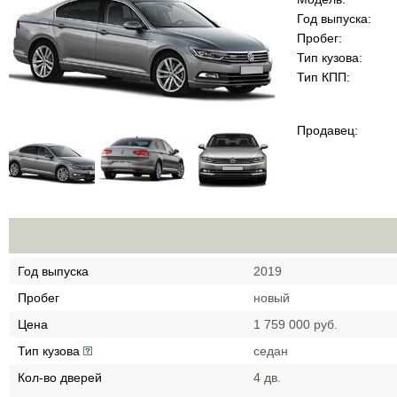
Год выпуска:
Пробег:
Тип кузова:
Тип КПП:
Продавец:
Год выпуска
2019
Пробег
новый
Цена
1 759 000 руб.
Тип кузова
cедан
Кол-во дверей
4 дв.