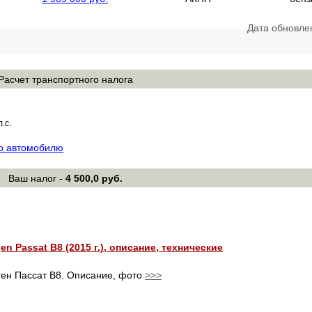
Дата обновле
Расчет транспортного налога
л.с.
по автомобилю
Ваш налог -
4 500,0 руб.
n Passat В8 (2015 г.), описание, технические
ен Пассат В8. Описание, фото
>>>