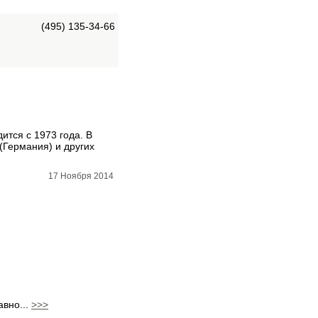
(495) 135-34-66
тся с 1973 года. В
(Германия) и других
17 Ноября 2014
авно...
>>>