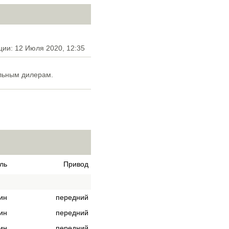
ции: 12 Июля 2020, 12:35
льным дилерам.
ль
Привод
ин
передний
ин
передний
ин
передний