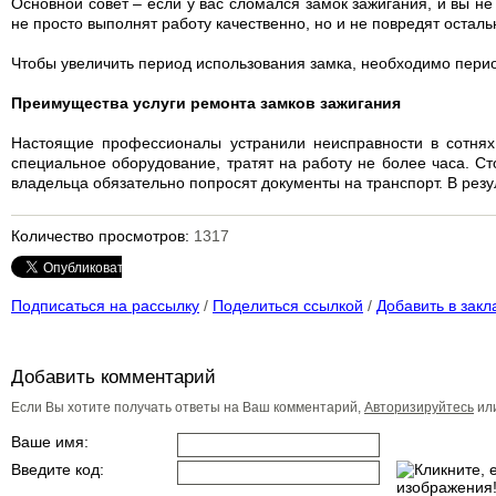
Основной совет – если у вас сломался замок зажигания, и вы 
не просто выполнят работу качественно, но и не повредят остал
Чтобы увеличить период использования замка, необходимо перио
Преимущества услуги ремонта замков зажигания
Настоящие профессионалы устранили неисправности в сотнях 
специальное оборудование, тратят на работу не более часа. Ст
владельца обязательно попросят документы на транспорт. В рез
Количество просмотров:
1317
Подписаться на рассылку
/
Поделиться ссылкой
/
Добавить в закл
Добавить комментарий
Если Вы хотите получать ответы на Ваш комментарий,
Авторизируйтесь
ил
Ваше имя:
Введите код: