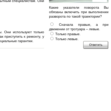
опытным специалистам. Они
Какие указатели поворота Вы
обязаны включить при выполнении
разворота по такой траектории?
Сначала правые, а при
движении от тротуара – левые.
ы. Они используют только
Только правые.
к приступить к ремонту, у
Только левые.
ециальные гарантии.