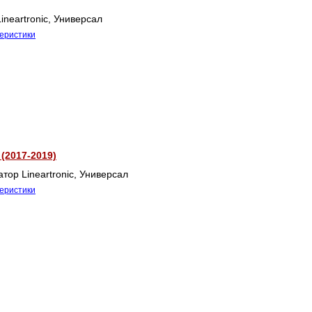
ineartronic, Универсал
теристики
(2017-2019)
тор Lineartronic, Универсал
теристики