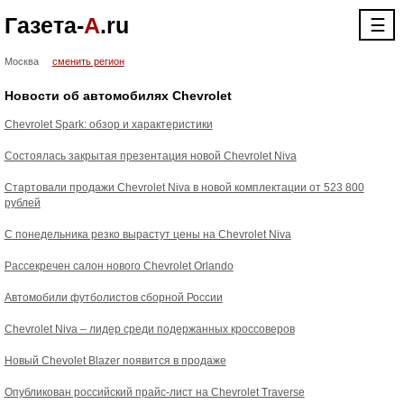
Газета-
А
.ru
☰
Москва
сменить регион
Новости об автомобилях Chevrolet
Chevrolet Spark: обзор и характеристики
Состоялась закрытая презентация новой Chevrolet Niva
Стартовали продажи Chevrolet Niva в новой комплектации от 523 800
рублей
С понедельника резко вырастут цены на Chevrolet Niva
Рассекречен салон нового Chevrolet Orlando
Автомобили футболистов сборной России
Chevrolet Niva – лидер среди подержанных кроссоверов
Новый Chevolet Blazer появится в продаже
Опубликован российский прайс-лист на Chevrolet Traverse