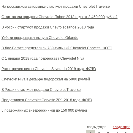
На российском авторынке стартуют продажи Chevrolet Traverse
Стартовали продажи Chevrolet Tahoe 2018 года от 3 450 000 рублей
В России стартуют продажи Chevrolet Tahoe 2018 года
Узбеки прекращают выпуск Chevrolet Orlando
В Лас-Вегасе представили 789-сильный Chevrolet Corvette. ФОТО
С 1 января 2018 года подорожает Chevrolet Niva
Рассекречен пикап Chevrolet Silverado 2019 года. ФОТО
Chevrolet Niva в декабре подорожал на 5000 рублей
В России стартуют продажи Chevrolet Traverse
Представлен Chevrolet Corvette ZR1 2018 года. ФОТО
5 подержанных внедорожников до 150 000 рублей
предыдущая
следующая