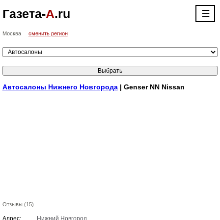
Газета-
А
.ru
☰
Москва
сменить регион
Автосалоны Нижнего Новгорода
| Genser NN Nissan
Отзывы (15)
Адрес:
Нижний Новгород