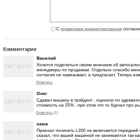
С
правилами комментирования
согласе
Комментарии
Василий
Хочется поделиться своим мнением об автосалон
менеджеры по продажам. Отдельно спасибо мене
согласия не навязывает, а предлагает. Теперь 
Ответить
Олег
Сдавал машину в трэйдинт , оценили по адекватн
стоимость на 25% , при этом что то бурчал про ры
Ответить
(1)
саша
Приехал починить L200 не включается передний м
сказал, что вашей машиной не занимаются так к