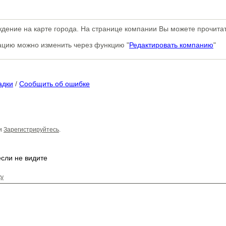
дение на карте города. На странице компании Вы можете прочита
мацию можно изменить через функцию "
Редактировать компанию
"
адки
/
Сообщить об ошибке
и
Зарегистрируйтесь
.
ку