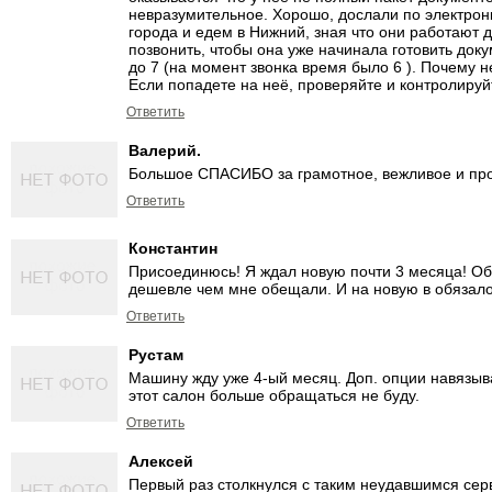
невразумительное. Хорошо, дослали по электронке
города и едем в Нижний, зная что они работают 
позвонить, чтобы она уже начинала готовить докум
до 7 (на момент звонка время было 6 ). Почему 
Если попадете на неё, проверяйте и контролируй
Ответить
Валерий.
Большое СПАСИБО за грамотное, вежливое и пр
Ответить
Константин
Присоединюсь! Я ждал новую почти 3 месяца! О
дешевле чем мне обещали. И на новую в обязало
Ответить
Рустам
Машину жду уже 4-ый месяц. Доп. опции навязыва
этот салон больше обращаться не буду.
Ответить
Алексей
Первый раз столкнулся с таким неудавшимся сер