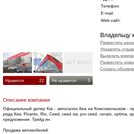
Телефон:
E-mail:
Web-сайт:
Владельцу 
Разместить цены
Управлять отзыв
Выделить компан
Разместить ново
Создать объявл
Нравится
22
Не нравится
5
Описание компании
Официальный дилер Kia - автосалон Киа на Комсомольском - п
ряда Киа: Picanto, Rio, Ceed, ceed sw, pro ceed, cerato, optima
предложения. Трейд ин.
Продажа автомобилей: