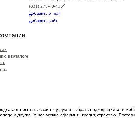
(831) 279-40-40
Добавить e-mail
Добавить сайт
компании
ами
ию в каталоге
сть
ение
редлагает посетить свой шоу рум и выбрать подходящий автомоби
, sportage и другие. У нас можно оформить кредит, страховку. Посто