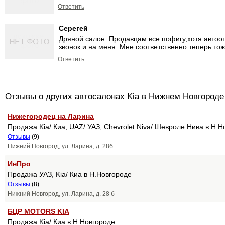
Ответить
Серегей
Дряной салон. Продавцам все пофигу,хотя автоотв
звонок и на меня. Мне соответственно теперь тож
Ответить
Отзывы о других автосалонах Kia в Нижнем Новгороде
Нижегородец на Ларина
Продажа Kia/ Киа, UAZ/ УАЗ, Chevrolet Niva/ Шевроле Нива в Н.
Отзывы
(9)
Нижний Новгород, ул. Ларина, д. 28б
ИнПро
Продажа УАЗ, Kia/ Киа в Н.Новгороде
Отзывы
(8)
Нижний Новгород, ул. Ларина, д. 28 б
БЦР MOTORS KIA
Продажа Kia/ Киа в Н.Новгороде