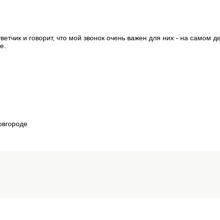
етчик и говорит, что мой звонок очень важен для них - на самом д
е.
Новгороде