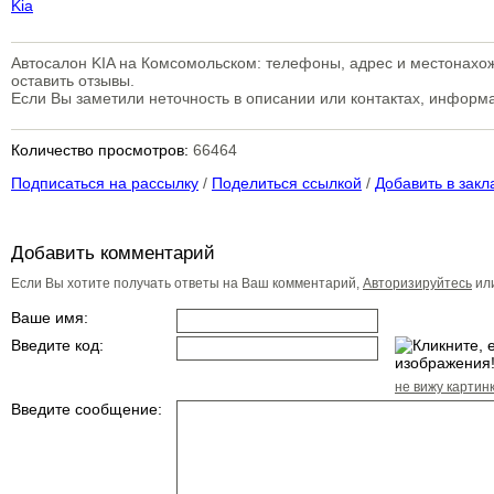
Kia
Автосалон KIA на Комсомольском: телефоны, адрес и местонахож
оставить отзывы.
Если Вы заметили неточность в описании или контактах, инфор
Количество просмотров:
66464
Подписаться на рассылку
/
Поделиться ссылкой
/
Добавить в закл
Добавить комментарий
Если Вы хотите получать ответы на Ваш комментарий,
Авторизируйтесь
ил
Ваше имя:
Введите код:
не вижу картин
Введите сообщение: