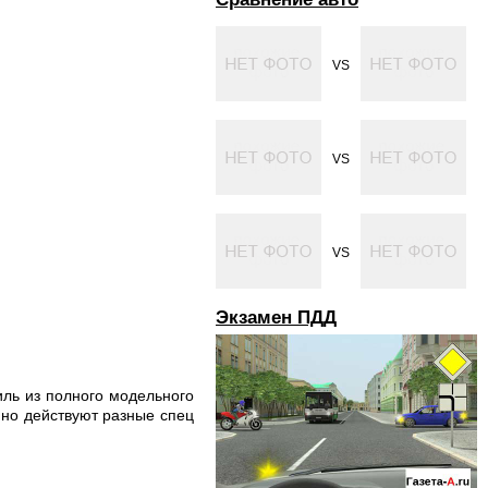
VS
VS
VS
Экзамен ПДД
ль из полного модельного
янно действуют разные спец