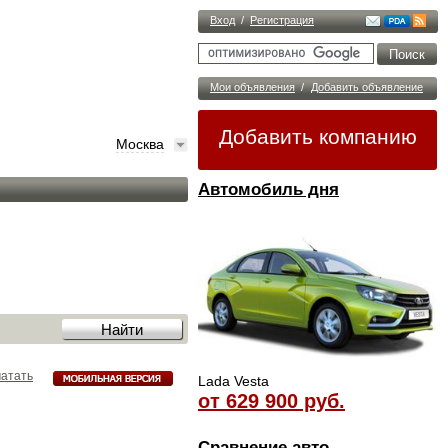
Вход
/
Регистрация
Мои объявления
/
Добавить объявление
Добавить компанию
Москва
Автомобиль дня
атать
Lada Vesta
от 629 900 руб.
Сравнение авто