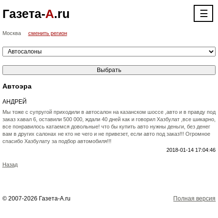
Газета-
А
.ru
☰
Москва
сменить регион
Автоэра
АНДРЕЙ
Мы тоже с супругой приходили в автосалон на казанском шоссе ,авто и в правду под
заказ хавал 6, оставили 500 000, ждали 40 дней как и говорил Хазбулат ,все шикарно,
все понравилось катаемся довольные! что бы купить авто нужны деньги, без денег
вам в других салонах не кто не чего и не привезет, если авто под заказ!!! Огромное
спасибо Хазбулату за подбор автомобиля!!!
2018-01-14 17:04:46
Назад
© 2007-2026 Газета-А.ru
Полная версия