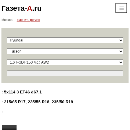
Газета-
А
.ru
☰
Москва
сменить регион
: 5x114.3 ET46 d67.1
: 215/65 R17, 235/55 R18, 235/50 R19
:
: