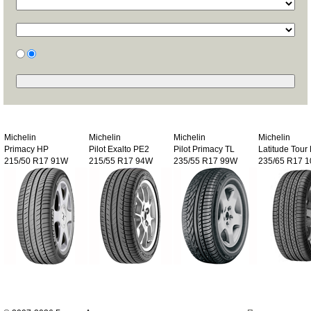
Michelin
Michelin
Michelin
Michelin
Primacy HP
Pilot Exalto PE2
Pilot Primacy TL
Latitude Tour
215/50 R17 91W
215/55 R17 94W
235/55 R17 99W
235/65 R17 