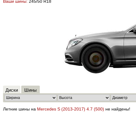
Ваши шины:
245/50 R18
Диски
Шины
Летние шины на
Mercedes S (2013-2017) 4.7 (500)
не найдены!