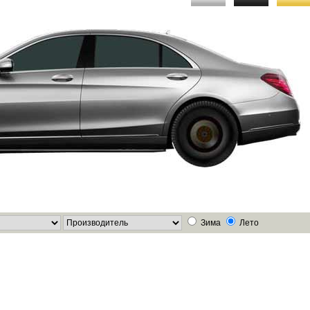
Зима
Лето