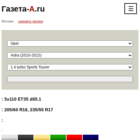
Газета-
А
.ru
☰
Москва
сменить регион
: 5x110 ET35 d65.1
: 205/60 R16, 235/55 R17
:
: