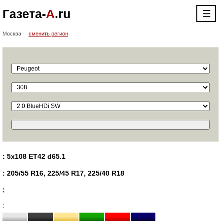
Газета-
А
.ru
☰
Москва
сменить регион
: 5x108 ET42 d65.1
: 205/55 R16, 225/45 R17, 225/40 R18
:
: