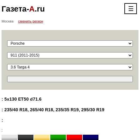
Газета-
А
.ru
☰
Москва
сменить регион
: 5x130 ET50 d71.6
: 235/40 R18, 265/40 R18, 235/35 R19, 295/30 R19
:
: