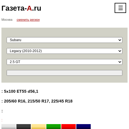
Газета-
А
.ru
☰
Москва
сменить регион
: 5x100 ET55 d56,1
: 205/60 R16, 215/50 R17, 225/45 R18
:
: