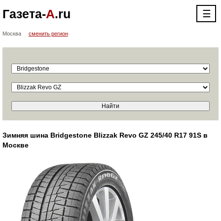
Газета-
А
.ru
☰
Москва
сменить регион
Зимняя шина Bridgestone Blizzak Revo GZ 245/40 R17 91S в
Москве