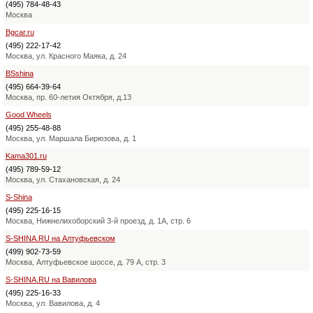
(495) 784-48-43
Москва
Bgcar.ru
(495) 222-17-42
Москва, ул. Красного Маяка, д. 24
BSshina
(495) 664-39-64
Москва, пр. 60-летия Октября, д.13
Good Wheels
(495) 255-48-88
Москва, ул. Маршала Бирюзова, д. 1
Kama301.ru
(495) 789-59-12
Москва, ул. Стахановская, д. 24
S-Shina
(495) 225-16-15
Москва, Нижнелихоборский 3-й проезд, д. 1А, стр. 6
S-SHINA.RU на Алтуфьевском
(499) 902-73-59
Москва, Алтуфьевское шоссе, д. 79 А, стр. 3
S-SHINA.RU на Вавилова
(495) 225-16-33
Москва, ул. Вавилова, д. 4