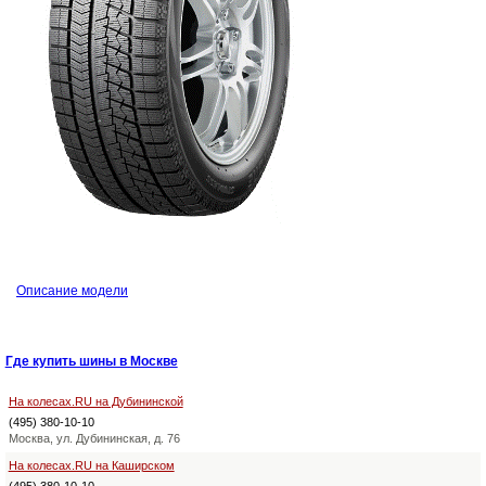
Описание модели
Где купить шины в Москве
На колесах.RU на Дубининской
(495) 380-10-10
Москва, ул. Дубининская, д. 76
На колесах.RU на Каширском
(495) 380-10-10