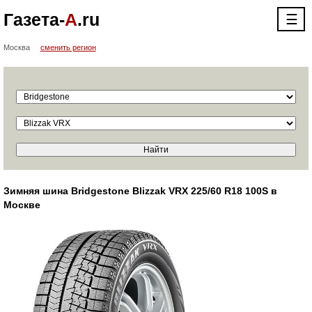
Газета-
А
.ru
☰
Москва
сменить регион
Зимняя шина Bridgestone Blizzak VRX 225/60 R18 100S в
Москве