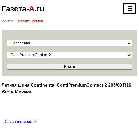
Газета-
А
.ru
☰
Москва
сменить регион
Летняя шина Continental ContiPremiumContact 2 205/60 R16
92H в Москве
Описание модели