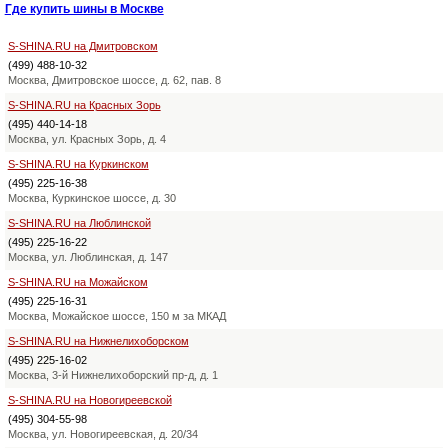
Где купить шины в Москве
S-SHINA.RU на Дмитровском
(499) 488-10-32
Москва, Дмитровское шоссе, д. 62, пав. 8
S-SHINA.RU на Красных Зорь
(495) 440-14-18
Москва, ул. Красных Зорь, д. 4
S-SHINA.RU на Куркинском
(495) 225-16-38
Москва, Куркинское шоссе, д. 30
S-SHINA.RU на Люблинской
(495) 225-16-22
Москва, ул. Люблинская, д. 147
S-SHINA.RU на Можайском
(495) 225-16-31
Москва, Можайское шоссе, 150 м за МКАД
S-SHINA.RU на Нижнелихоборском
(495) 225-16-02
Москва, 3-й Нижнелихоборский пр-д, д. 1
S-SHINA.RU на Новогиреевской
(495) 304-55-98
Москва, ул. Новогиреевская, д. 20/34