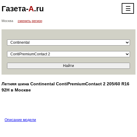
Газета-
А
.ru
☰
Москва
сменить регион
Летняя шина Continental ContiPremiumContact 2 205/60 R16
92H в Москве
Описание модели