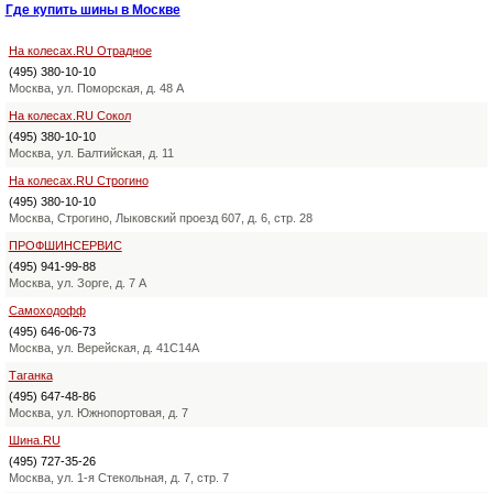
Где купить шины в Москве
На колесах.RU Отрадное
(495) 380-10-10
Москва, ул. Поморская, д. 48 А
На колесах.RU Сокол
(495) 380-10-10
Москва, ул. Балтийская, д. 11
На колесах.RU Строгино
(495) 380-10-10
Москва, Строгино, Лыковский проезд 607, д. 6, стр. 28
ПРОФШИНСЕРВИС
(495) 941-99-88
Москва, ул. Зорге, д. 7 А
Самоходофф
(495) 646-06-73
Москва, ул. Верейская, д. 41С14А
Таганка
(495) 647-48-86
Москва, ул. Южнопортовая, д. 7
Шина.RU
(495) 727-35-26
Москва, ул. 1-я Стекольная, д. 7, стр. 7