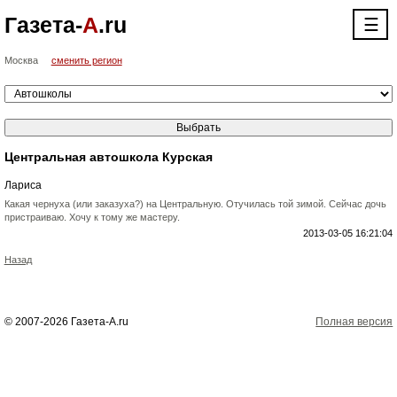
Газета-
А
.ru
☰
Москва
сменить регион
Центральная автошкола Курская
Лариса
Какая чернуха (или заказуха?) на Центральную. Отучилась той зимой. Сейчас дочь
пристраиваю. Хочу к тому же мастеру.
2013-03-05 16:21:04
Назад
© 2007-2026 Газета-А.ru
Полная версия