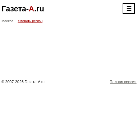
Газета-
А
.ru
☰
Москва
сменить регион
© 2007-2026 Газета-А.ru
Полная версия