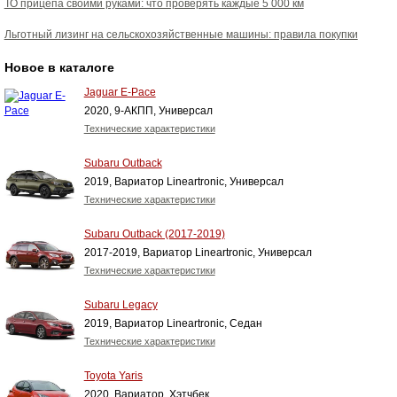
ТО прицепа своими руками: что проверять каждые 5 000 км
Льготный лизинг на сельскохозяйственные машины: правила покупки
Новое в каталоге
Jaguar E-Pace
2020, 9-АКПП, Универсал
Технические характеристики
Subaru Outback
2019, Вариатор Lineartronic, Универсал
Технические характеристики
Subaru Outback (2017-2019)
2017-2019, Вариатор Lineartronic, Универсал
Технические характеристики
Subaru Legacy
2019, Вариатор Lineartronic, Седан
Технические характеристики
Toyota Yaris
2020, Вариатор, Хэтчбек