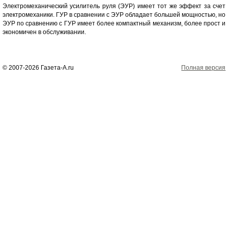
Электромеханический усилитель руля (ЭУР) имеет тот же эффект за счет
электромеханики. ГУР в сравнении с ЭУР обладает большей мощностью, но
ЭУР по сравнению с ГУР имеет более компактный механизм, более прост и
экономичен в обслуживании.
© 2007-2026 Газета-А.ru
Полная версия