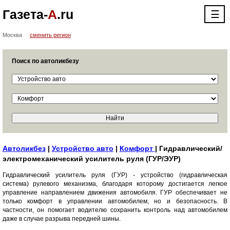
Газета-
А
.ru
☰
Москва
сменить регион
Поиск по автоликбезу
Автоликбез
|
Устройство авто
|
Комфорт
| Гидравлический/
электромеханический усилитель руля (ГУР/ЭУР)
Гидравлический усилитель руля (ГУР) - устройство (гидравлическая
система) рулевого механизма, благодаря которому достигается легкое
управление направлением движения автомобиля. ГУР обеспечивает не
только комфорт в управлении автомобилем, но и безопасность. В
частности, он помогает водителю сохранить контроль над автомобилем
даже в случае разрыва передней шины.