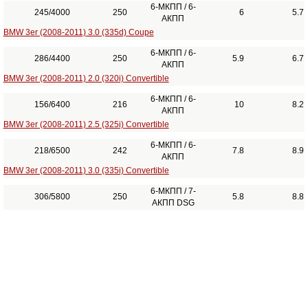
6-МКПП / 6-
245/4000
250
6
5.7
АКПП
BMW 3er (2008-2011) 3.0 (335d) Coupe
6-МКПП / 6-
286/4400
250
5.9
6.7
АКПП
BMW 3er (2008-2011) 2.0 (320i) Convertible
6-МКПП / 6-
156/6400
216
10
8.2
АКПП
BMW 3er (2008-2011) 2.5 (325i) Convertible
6-МКПП / 6-
218/6500
242
7.8
8.9
АКПП
BMW 3er (2008-2011) 3.0 (335i) Convertible
6-МКПП / 7-
306/5800
250
5.8
8.8
АКПП DSG