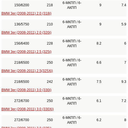
6-МКПП / 6-
150/6200
218
9
7.4
АКПП
BMW 3er (2008-2011) 2.0 (318i)
6-МКПП / 6-
136/5750
210
9
5.9
АКПП
BMW 3er (2008-2011) 2.0 (320i)
6-МКПП / 6-
156/6400
228
8.2
6
АКПП
BMW 3er (2008-2011) 2.5 (325i)
6-МКПП / 6-
218/6500
250
6.6
7
АКПП
BMW 3er (2008-2011) 2.5(325Xi)
6-МКПП / 6-
218/6500
242
7.5
9.3
АКПП
BMW 3er (2008-2011) 3.0 (330i)
6-МКПП / 6-
272/6700
250
6.1
7.2
АКПП
BMW 3er (2008-2011) 3.0 (330Xi)
6-МКПП / 6-
272/6700
250
6.2
8
АКПП