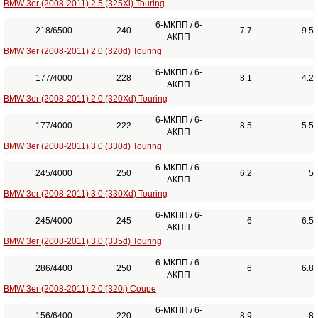
BMW 3er (2008-2011) 2.5 (325Xi) Touring
6-МКПП / 6-
218/6500
240
7.7
9.5
АКПП
BMW 3er (2008-2011) 2.0 (320d) Touring
6-МКПП / 6-
177/4000
228
8.1
4.2
АКПП
BMW 3er (2008-2011) 2.0 (320Xd) Touring
6-МКПП / 6-
177/4000
222
8.5
5.5
АКПП
BMW 3er (2008-2011) 3.0 (330d) Touring
6-МКПП / 6-
245/4000
250
6.2
5
АКПП
BMW 3er (2008-2011) 3.0 (330Xd) Touring
6-МКПП / 6-
245/4000
245
6
6.5
АКПП
BMW 3er (2008-2011) 3.0 (335d) Touring
6-МКПП / 6-
286/4400
250
6
6.8
АКПП
BMW 3er (2008-2011) 2.0 (320i) Coupe
6-МКПП / 6-
156/6400
220
8.9
8