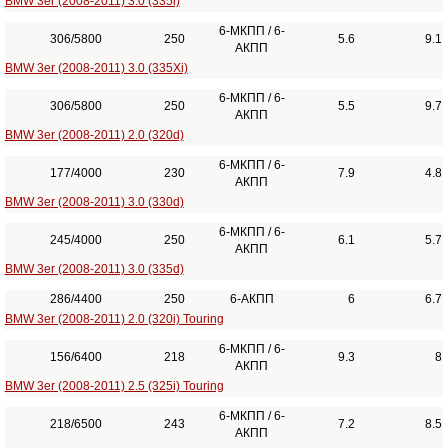
BMW 3er (2008-2011) 3.0 (335i)
6-МКПП / 6-
306/5800
250
5.6
9.1
АКПП
BMW 3er (2008-2011) 3.0 (335Xi)
6-МКПП / 6-
306/5800
250
5.5
9.7
АКПП
BMW 3er (2008-2011) 2.0 (320d)
6-МКПП / 6-
177/4000
230
7.9
4.8
АКПП
BMW 3er (2008-2011) 3.0 (330d)
6-МКПП / 6-
245/4000
250
6.1
5.7
АКПП
BMW 3er (2008-2011) 3.0 (335d)
286/4400
250
6-АКПП
6
6.7
BMW 3er (2008-2011) 2.0 (320i) Touring
6-МКПП / 6-
156/6400
218
9.3
8
АКПП
BMW 3er (2008-2011) 2.5 (325i) Touring
6-МКПП / 6-
218/6500
243
7.2
8.5
АКПП