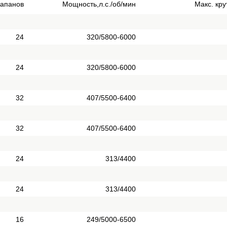
лапанов
Мощность,л.с./об/мин
Макс. кр
24
320/5800-6000
24
320/5800-6000
32
407/5500-6400
32
407/5500-6400
24
313/4400
24
313/4400
16
249/5000-6500