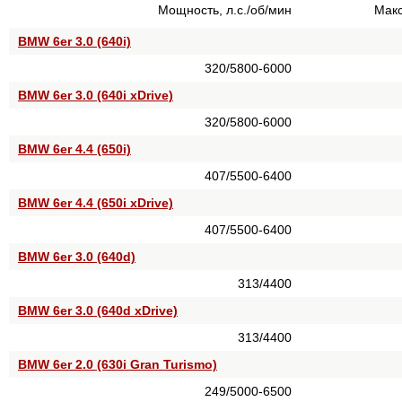
Мощность, л.с./об/мин
Макс
BMW 6er 3.0 (640i)
320/5800-6000
BMW 6er 3.0 (640i xDrive)
320/5800-6000
BMW 6er 4.4 (650i)
407/5500-6400
BMW 6er 4.4 (650i xDrive)
407/5500-6400
BMW 6er 3.0 (640d)
313/4400
BMW 6er 3.0 (640d xDrive)
313/4400
BMW 6er 2.0 (630i Gran Turismo)
249/5000-6500