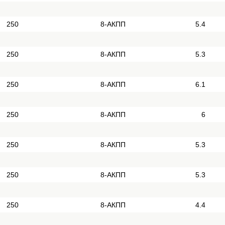
250
8-АКПП
5.4
250
8-АКПП
5.3
250
8-АКПП
6.1
250
8-АКПП
6
250
8-АКПП
5.3
250
8-АКПП
5.3
250
8-АКПП
4.4