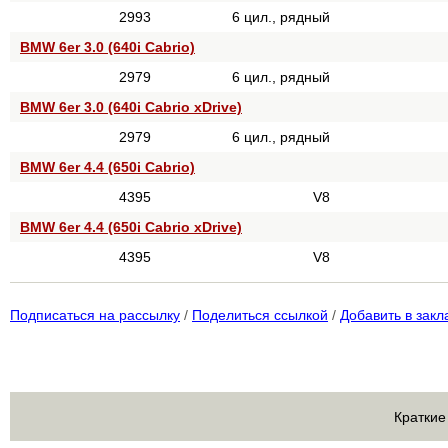
2993
6 цил., рядный
BMW 6er 3.0 (640i Cabrio)
2979
6 цил., рядный
BMW 6er 3.0 (640i Cabrio xDrive)
2979
6 цил., рядный
BMW 6er 4.4 (650i Cabrio)
4395
V8
BMW 6er 4.4 (650i Cabrio xDrive)
4395
V8
Подписаться на рассылку
/
Поделиться ссылкой
/
Добавить в закл
Краткие