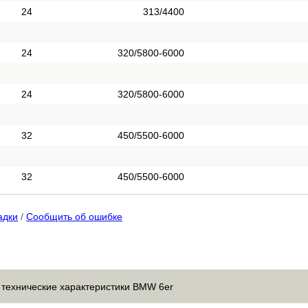
24
313/4400
24
320/5800-6000
24
320/5800-6000
32
450/5500-6000
32
450/5500-6000
адки
/
Сообщить об ошибке
 технические характеристики BMW 6er