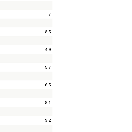
7
8.5
4.9
5.7
6.5
8.1
9.2