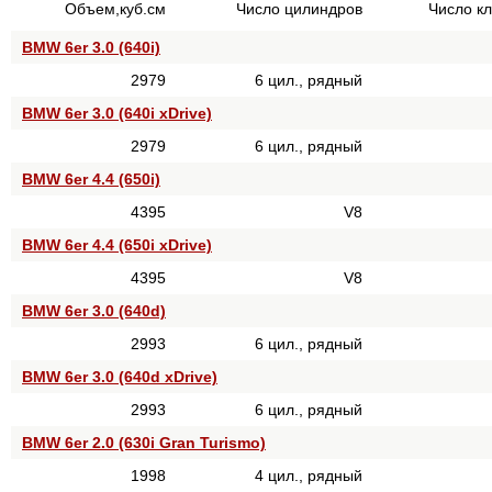
Объем,куб.см
Число цилиндров
Число к
BMW 6er 3.0 (640i)
2979
6 цил., рядный
BMW 6er 3.0 (640i xDrive)
2979
6 цил., рядный
BMW 6er 4.4 (650i)
4395
V8
BMW 6er 4.4 (650i xDrive)
4395
V8
BMW 6er 3.0 (640d)
2993
6 цил., рядный
BMW 6er 3.0 (640d xDrive)
2993
6 цил., рядный
BMW 6er 2.0 (630i Gran Turismo)
1998
4 цил., рядный