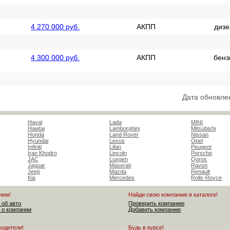
4 270 000 руб.
АКПП
дизе
4 300 000 руб.
АКПП
бенз
Дата обновле
Haval
Lada
MINI
Hawtai
Lamborghini
Mitsubishi
Honda
Land Rover
Nissan
Hyundai
Lexus
Opel
Infiniti
Lifan
Peugeot
Iran Khodro
Lincoln
Porsche
JAC
Luxgen
Qoros
Jaguar
Maserati
Ravon
Jeep
Mazda
Renault
Kia
Mercedes
Rolls-Royce
ием!
Найди свою компанию в каталоге!
 об авто
Проверить компанию
 о компании
Добавить компанию
водители!
Будь в курсе!