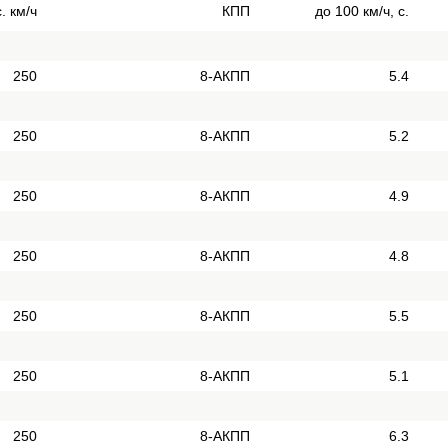
. км/ч
КПП
до 100 км/ч, с.
250
8-АКПП
5.4
250
8-АКПП
5.2
250
8-АКПП
4.9
250
8-АКПП
4.8
250
8-АКПП
5.5
250
8-АКПП
5.1
250
8-АКПП
6.3