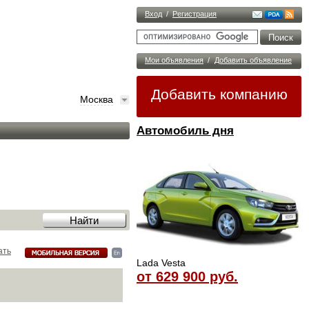
Вход
/
Регистрация
Мои объявления
/
Добавить объявление
Добавить компанию
Москва
Автомобиль дня
ать
Lada Vesta
от 629 900 руб.