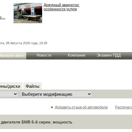
Дежурный эвакуатор:
особенности услуги
 ...
та, 08 Августа 2026 года, 19:28
Новости
Компании
Экзамен ПДД
Каталог авто
ны/диски
Файлы
+
Добавить отзыв об автомобиле
Распечат
двигателя БМВ 6-й серии, мощность