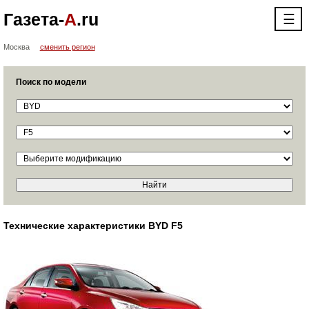
Газета-
А
.ru
☰
Москва
сменить регион
Поиск по модели
Технические характеристики BYD F5