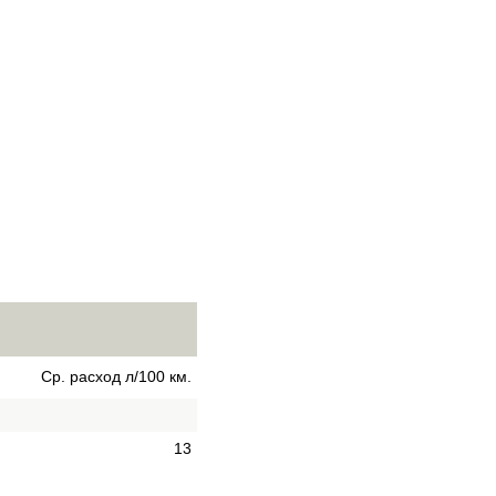
Ср. расход л/100 км.
13