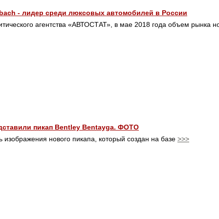
bach - лидер среди люксовых автомобилей в России
тического агентства «АВТОСТАТ», в мае 2018 года объем рынка н
ставили пикап Bentley Bentayga. ФОТО
ь изображения нового пикапа, который создан на базе
>>>