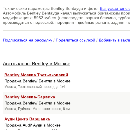
Технические параметры Bentley Bentayga и фото.
Выпускается с
Автомобиль Bentley Bentayga начал выпускаться британским про
модификациях: 5952 куб.см (непосредств. впрыск бензина, турбо
производится с подвеской: передняя - двойные рычаги, задняя -
Подписаться на рассылку
/
Поделиться ссылкой
/
Добавить в закл
Автосалоны Bentley в Москве
Bentley Москва Третьяковский
Продажа Bentley/ Бентли в Москве
Москва, Третьяковский проезд, д. 1/4
Bentley Москва-Барвиха
Продажа Bentley/ Бентли в Москве
Москва, Рублево-Успенское шоссе, 8 км
Ауди Центр Варшавка
Продажа Audi/ Ауди в Москве