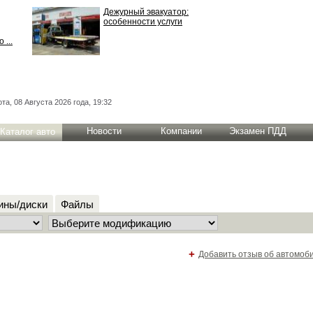
Дежурный эвакуатор:
особенности услуги
 ...
та, 08 Августа 2026 года, 19:32
Новости
Компании
Экзамен ПДД
Каталог авто
ны/диски
Файлы
+
Добавить отзыв об автомоб