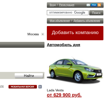
Вход
/
Регистрация
Мои объявления
/
Добавить объявление
Добавить компанию
Москва
Автомобиль дня
иле
Lada Vesta
от 629 900 руб.