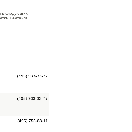
ся в следующих
ентли Бентайга
(495) 933-33-77
(495) 933-33-77
(495) 755-88-11