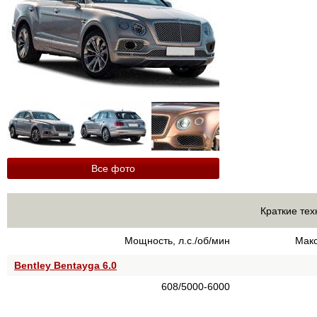
Все фото
Краткие тех
Мощность, л.с./об/мин
Макс
Bentley Bentayga 6.0
608/5000-6000