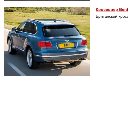
Кроссовер Bent
Британский крос