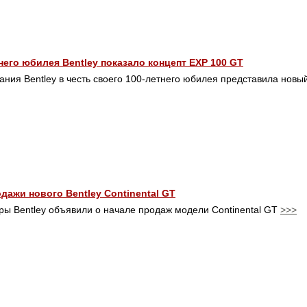
тнего юбилея Bentley показало концепт EXP 100 GT
ания Bentley в честь своего 100-летнего юбилея представила новы
дажи нового Bentley Continental GT
ры Bentley объявили о начале продаж модели Continental GT
>>>