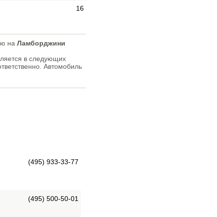
16
ью на
Ламборджини
вляется в следующих
оответственно. Автомобиль
(495) 933-33-77
(495) 500-50-01