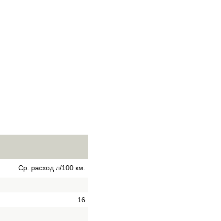
Ср. расход л/100 км.
16