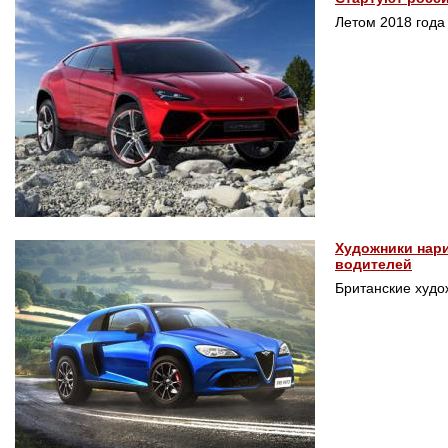
Летом 2018 года
Художники нар
водителей
Британские худо