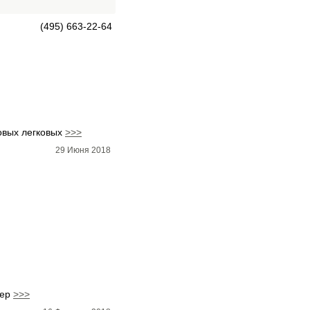
(495) 663-22-64
овых легковых
>>>
29 Июня 2018
вер
>>>