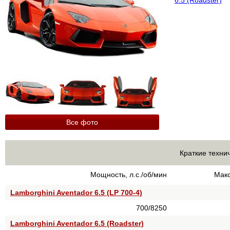
6.5 (Roadster)
Все фото
Краткие техни
Мощность, л.с./об/мин
Макс
Lamborghini Aventador 6.5 (LP 700-4)
700/8250
Lamborghini Aventador 6.5 (Roadster)