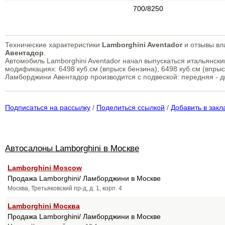
700/8250
Технические характеристики
Lamborghini Aventador
и отзывы вл
Авентадор
.
Автомобиль Lamborghini Aventador начал выпускаться итальянск
модификациях: 6498 куб.см (впрыск бензина), 6498 куб.см (впрыс
Ламборджини Авентадор производится с подвеской: передняя - д
Подписаться на рассылку
/
Поделиться ссылкой
/
Добавить в закл
Автосалоны Lamborghini в Москве
Lamborghini Moscow
Продажа Lamborghini/ Ламборджини в Москве
Москва, Третьяковский пр-д, д. 1, корп. 4
Lamborghini Москва
Продажа Lamborghini/ Ламборджини в Москве