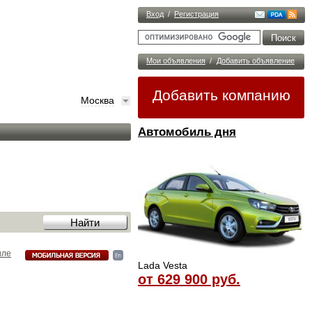
Вход
/
Регистрация
Мои объявления
/
Добавить объявление
Добавить компанию
Москва
Автомобиль дня
иле
Lada Vesta
от 629 900 руб.