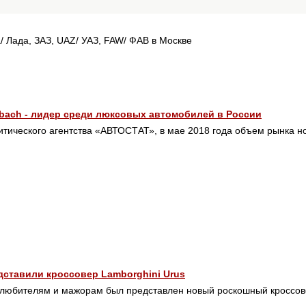
a/ Лада, ЗАЗ, UAZ/ УАЗ, FAW/ ФАВ в Москве
bach - лидер среди люксовых автомобилей в России
тического агентства «АВТОСТАТ», в мае 2018 года объем рынка н
ставили кроссовер Lamborghini Urus
олюбителям и мажорам был представлен новый роскошный кроссо