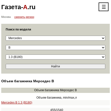
Газета-
А
.ru
☰
Москва
сменить регион
Поиск по модели
Объем багажника Мерседес В
Объем багажника Мерседес В
Объем багажника, min/max,л
Mercedes B 1.3 (B180)
455/1540