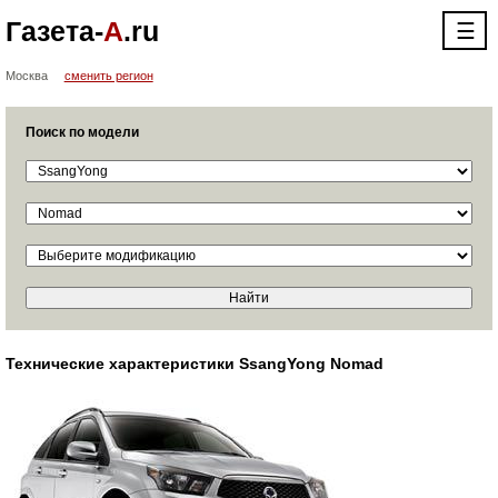
Газета-
А
.ru
☰
Москва
сменить регион
Поиск по модели
Технические характеристики SsangYong Nomad