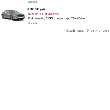
Москва
8 680 000 руб.
BMW 7er 4.4 (750i xDrive)
2019, новый, , АКПП, , cедан 4 дв., 750i xDrive
Москва
Новый поиск
Уточнить поиск