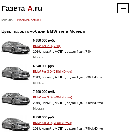
Газета-
А
.ru
☰
Москва
сменить регион
Цены на автомобили BMW 7er в Москве
5 680 000 руб.
BMW 7er 2.0 (730i)
2019, новый, , АКПП, , cедан 4 дв., 730i
Москва
6 540 000 руб.
BMW 7er 3.0 (730d xDrive)
2019, новый, , АКПП, , cедан 4 дв., 730d xDrive
Москва
7 190 000 руб.
BMW 7er 3.0 (740d xDrive)
2019, новый, , АКПП, , cедан 4 дв., 740d xDrive
Москва
8 520 000 руб.
BMW 7er 3.0 (750d xDrive)
2019, новый, , АКПП, , cедан 4 дв., 750d xDrive