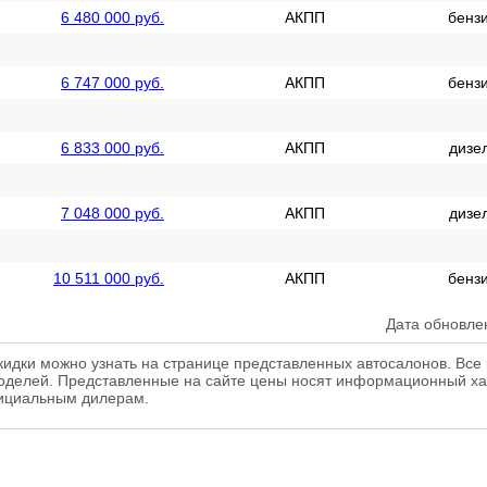
6 480 000 руб.
АКПП
бенз
6 747 000 руб.
АКПП
бенз
6 833 000 руб.
АКПП
дизе
7 048 000 руб.
АКПП
дизе
10 511 000 руб.
АКПП
бенз
Дата обновле
кидки можно узнать на странице представленных автосалонов. Вс
оделей. Представленные на сайте цены носят информационный ха
фициальным дилерам.