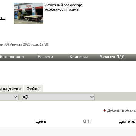
Дежурный эвакуатор:
особенности услуги
 ...
рг, 06 Августа 2026 года, 12:30
Каталог авто
Новости
Компании
Экзамен ПДД
ны/диски
Файлы
+
Добавить объяв
Цена
КПП
Двигате