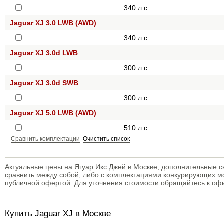
340 л.с.
Jaguar XJ 3.0 LWB (AWD)
340 л.с.
Jaguar XJ 3.0d LWB
300 л.с.
Jaguar XJ 3.0d SWB
300 л.с.
Jaguar XJ 5.0 LWB (AWD)
510 л.с.
Сравнить комплектации
Очистить список
Актуальные цены на Ягуар Икс Джей в Москве, дополнительные с
сравнить между собой, либо с комплектациями конкурирующих м
публичной офертой. Для уточнения стоимости обращайтесь к о
Купить Jaguar XJ в Москве