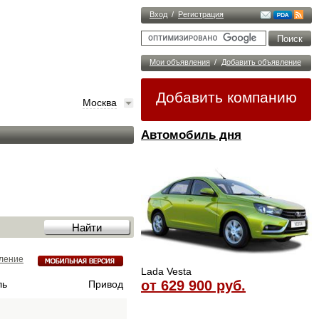
Вход
/
Регистрация
Мои объявления
/
Добавить объявление
Добавить компанию
Москва
Автомобиль дня
ление
Lada Vesta
от 629 900 руб.
ль
Привод