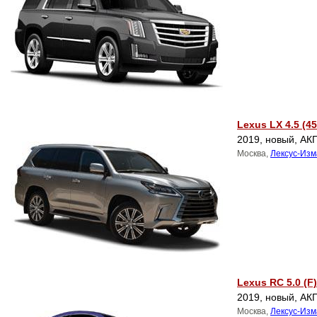
Lexus LX 4.5 (4
2019, новый, АКП
Москва,
Лексус-Из
Lexus RC 5.0 (F)
2019, новый, АКП
Москва,
Лексус-Из