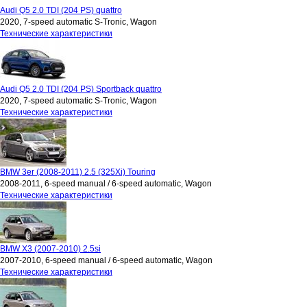
Audi Q5 2.0 TDI (204 PS) quattro
2020, 7-speed automatic S-Tronic, Wagon
Технические характеристики
Audi Q5 2.0 TDI (204 PS) Sportback quattro
2020, 7-speed automatic S-Tronic, Wagon
Технические характеристики
BMW 3er (2008-2011) 2.5 (325Xi) Touring
2008-2011, 6-speed manual / 6-speed automatic, Wagon
Технические характеристики
BMW X3 (2007-2010) 2.5si
2007-2010, 6-speed manual / 6-speed automatic, Wagon
Технические характеристики