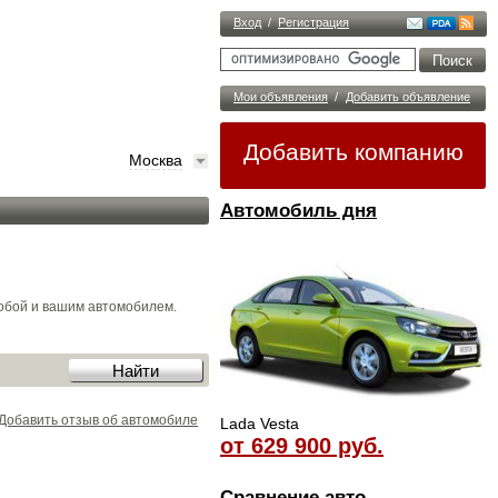
Вход
/
Регистрация
Мои объявления
/
Добавить объявление
Добавить компанию
Москва
Автомобиль дня
обой и вашим автомобилем.
Добавить отзыв об автомобиле
Lada Vesta
от 629 900 руб.
Сравнение авто