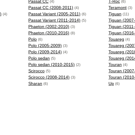
Passat CC
T-Roc
(4)
(6)
Passat CC (2008-2011)
Teramont
(4)
(3)
)
Passat Variant (2005-2011)
Tiguan
(4)
(6)
(11)
Passat Variant (2011-2014)
Tiguan (2007
(5)
Phaeton (2002-2010)
Tiguan (2011
(3)
Phaeton (2010-2016)
Tiguan (2016
(8)
Polo
Touareg
(6)
(4)
Polo (2005-2009)
Touareg (200
(3)
Polo (2009-2014)
Touareg (201
(4)
Polo sedan
Touareg (201
(5)
Polo sedan (2010-2015)
Touran
(2)
(4)
Scirocco
Touran (2007
(5)
Scirocco (2008-2014)
Touran (2010
(3)
Sharan
Up
(6)
(6)