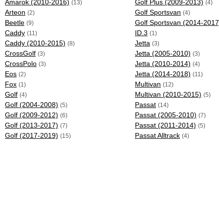
Amarok (2010-2016)
Golf Plus (2009-2013)
(13)
(4)
Arteon
Golf Sportsvan
(2)
(4)
Beetle
Golf Sportsvan (2014-2017
(9)
Caddy
ID.3
(11)
(1)
Caddy (2010-2015)
Jetta
(8)
(3)
CrossGolf
Jetta (2005-2010)
(3)
(3)
CrossPolo
Jetta (2010-2014)
(3)
(4)
Eos
Jetta (2014-2018)
(2)
(11)
Fox
Multivan
(1)
(12)
Golf
Multivan (2010-2015)
(4)
(5)
Golf (2004-2008)
Passat
(5)
(14)
Golf (2009-2012)
Passat (2005-2010)
(6)
(7)
Golf (2013-2017)
Passat (2011-2014)
(7)
(5)
Golf (2017-2019)
Passat Alltrack
(15)
(4)