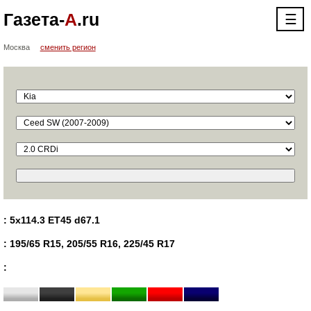
Газета-
А
.ru
☰
Москва
сменить регион
: 5x114.3 ET45 d67.1
: 195/65 R15, 205/55 R16, 225/45 R17
: