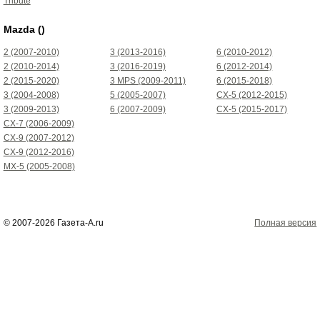
Tribute
Mazda ()
2 (2007-2010)
3 (2013-2016)
6 (2010-2012)
2 (2010-2014)
3 (2016-2019)
6 (2012-2014)
2 (2015-2020)
3 MPS (2009-2011)
6 (2015-2018)
3 (2004-2008)
5 (2005-2007)
CX-5 (2012-2015)
3 (2009-2013)
6 (2007-2009)
CX-5 (2015-2017)
CX-7 (2006-2009)
CX-9 (2007-2012)
CX-9 (2012-2016)
MX-5 (2005-2008)
© 2007-2026 Газета-А.ru
Полная версия