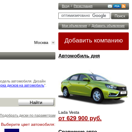
Вход
/
Регистрация
Мои объявления
/
Добавить объявление
Добавить компанию
Москва
Автомобиль дня
модель автомобиля. Дизайн
рка дисков на автомобиль
".
Lada Vesta
Подобрать диски по параметрам
от 629 900 руб.
Выберите цвет автомобиля:
Сравнение авто