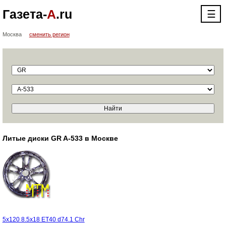
Газета-
А
.ru
☰
Москва
сменить регион
Литые диски GR A-533 в Москве
5x120 8.5x18 ET40 d74.1 Chr