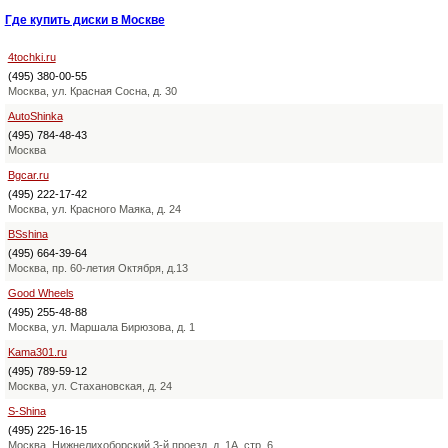
Где купить диски в Москве
4tochki.ru
(495) 380-00-55
Москва, ул. Красная Сосна, д. 30
AutoShinka
(495) 784-48-43
Москва
Bgcar.ru
(495) 222-17-42
Москва, ул. Красного Маяка, д. 24
BSshina
(495) 664-39-64
Москва, пр. 60-летия Октября, д.13
Good Wheels
(495) 255-48-88
Москва, ул. Маршала Бирюзова, д. 1
Kama301.ru
(495) 789-59-12
Москва, ул. Стахановская, д. 24
S-Shina
(495) 225-16-15
Москва, Нижнелихоборский 3-й проезд, д. 1А, стр. 6