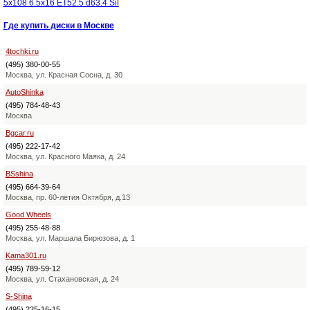
5x108 6.5x16 ET52.5 d63.4 Sil
Где купить диски в Москве
4tochki.ru
(495) 380-00-55
Москва, ул. Красная Сосна, д. 30
AutoShinka
(495) 784-48-43
Москва
Bgcar.ru
(495) 222-17-42
Москва, ул. Красного Маяка, д. 24
BSshina
(495) 664-39-64
Москва, пр. 60-летия Октября, д.13
Good Wheels
(495) 255-48-88
Москва, ул. Маршала Бирюзова, д. 1
Kama301.ru
(495) 789-59-12
Москва, ул. Стахановская, д. 24
S-Shina
(495) 225-16-15