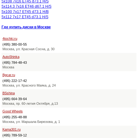
5x108 7x16 ET45 d73.1 H/S
5x114.3 7x16 ET46 d67.1 H/S
5x100 7x17 ET45 d73.1 H/B
5x112 7x17 ET45 d73.1 H/S
Где купить диски в Москве
4tochki.ru
(495) 380-00-55
Москва, ул. Красная Сосна, д. 30
AutoShinka
(495) 784-48-43
Москва
Bgcar.ru
(495) 222-17-42
Москва, ул. Красного Маяка, д. 24
BSshina
(495) 664-39-64
Москва, пр. 60-летия Октября, д.13
Good Wheels
(495) 255-48-88
Москва, ул. Маршала Бирюзова, д. 1
Kama301.ru
(495) 789-59-12