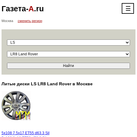
Газета-
А
.ru
☰
Москва
сменить регион
Литые диски LS LR8 Land Rover в Москве
5x108 7.5x17 ET55 d63.3 Sil