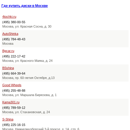
Где купить диски в Москве
4tochki.ru
(495) 380-00-55
Москва, ул. Красная Сосна, д. 30
AutoShinka
(495) 784-48-43
Москва
Bgcar.ru
(495) 222-17-42
Москва, ул. Красного Маяка, д. 24
BSshina
(495) 664-39-64
Москва, пр. 60-летия Октября, д.13
Good Wheels
(495) 255-48-88
Москва, ул. Маршала Бирюзова, д. 1
Kama301.ru
(495) 789-59-12
Москва, ул. Стахановская, д. 24
S-Shina
(495) 225-16-15
Москва, Нижнелихоборский 3-й проезд, д. 1А, стр. 6