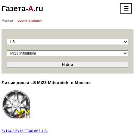
Газета-
А
.ru
☰
Москва
сменить регион
Литые диски LS Mi23 Mitsubishi в Москве
5x114.3 6x16 ET46 d67.1 Sil