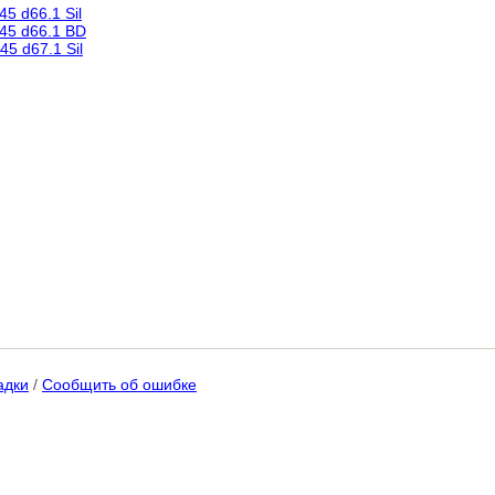
5 d66.1 Sil
45 d66.1 BD
45 d67.1 Sil
адки
/
Сообщить об ошибке