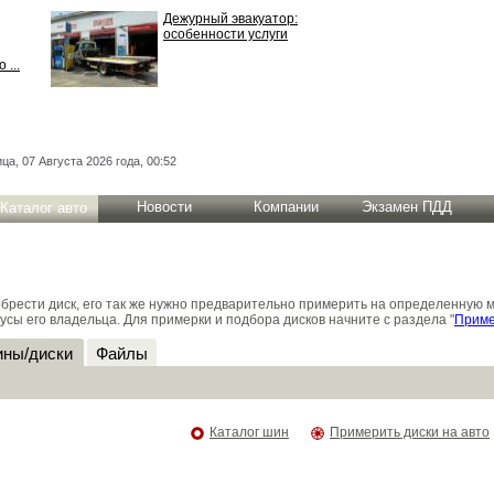
Дежурный эвакуатор:
особенности услуги
 ...
ца, 07 Августа 2026 года, 00:52
Новости
Компании
Экзамен ПДД
Каталог авто
брести диск, его так же нужно предварительно примерить на определенную 
усы его владельца. Для примерки и подбора дисков начните с раздела "
Приме
ны/диски
Файлы
Каталог шин
Примерить диски на авто