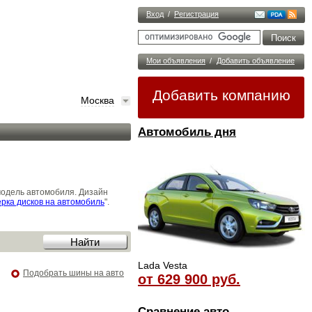
Вход
/
Регистрация
Мои объявления
/
Добавить объявление
Добавить компанию
Москва
Автомобиль дня
модель автомобиля. Дизайн
рка дисков на автомобиль
".
Lada Vesta
Подобрать шины на авто
от 629 900 руб.
Сравнение авто