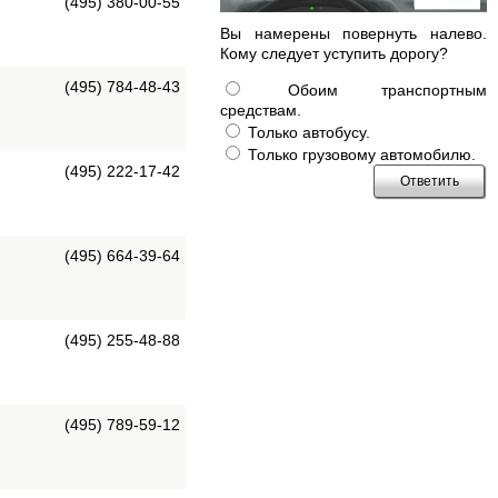
(495) 380-00-55
Вы намерены повернуть налево.
Кому следует уступить дорогу?
(495) 784-48-43
Обоим транспортным
средствам.
Только автобусу.
Только грузовому автомобилю.
(495) 222-17-42
(495) 664-39-64
(495) 255-48-88
(495) 789-59-12