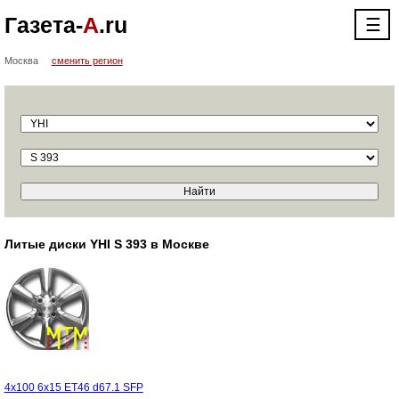
Газета-
А
.ru
☰
Москва
сменить регион
Литые диски YHI S 393 в Москве
4x100 6x15 ET46 d67.1 SFР