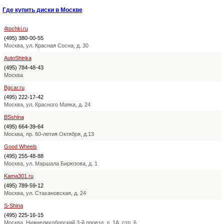
Где купить диски в Москве
4tochki.ru
(495) 380-00-55
Москва, ул. Красная Сосна, д. 30
AutoShinka
(495) 784-48-43
Москва
Bgcar.ru
(495) 222-17-42
Москва, ул. Красного Маяка, д. 24
BSshina
(495) 664-39-64
Москва, пр. 60-летия Октября, д.13
Good Wheels
(495) 255-48-88
Москва, ул. Маршала Бирюзова, д. 1
Kama301.ru
(495) 789-59-12
Москва, ул. Стахановская, д. 24
S-Shina
(495) 225-16-15
Москва, Нижнелихоборский 3-й проезд, д. 1А, стр. 6