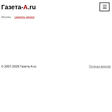
Газета-
А
.ru
☰
Москва
сменить регион
© 2007-2026 Газета-А.ru
Полная версия