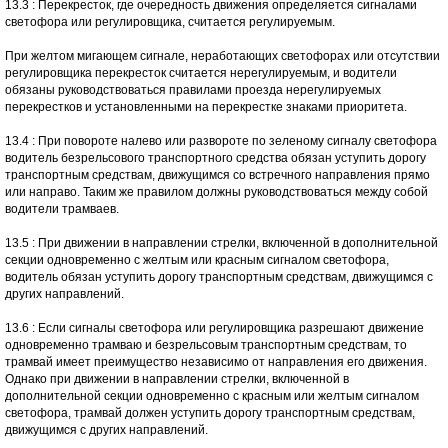
13.3 : Перекресток, где очередность движения определяется сигналами
светофора или регулировщика, считается регулируемым.
При желтом мигающем сигнале, неработающих светофорах или отсутствии
регулировщика перекресток считается нерегулируемым, и водители
обязаны руководствоваться правилами проезда нерегулируемых
перекрестков и установленными на перекрестке знаками приоритета.
13.4 : При повороте налево или развороте по зеленому сигналу светофора
водитель безрельсового транспортного средства обязан уступить дорогу
транспортным средствам, движущимся со встречного направления прямо
или направо. Таким же правилом должны руководствоваться между собой
водители трамваев.
13.5 : При движении в направлении стрелки, включенной в дополнительной
секции одновременно с желтым или красным сигналом светофора,
водитель обязан уступить дорогу транспортным средствам, движущимся с
других направлений.
13.6 : Если сигналы светофора или регулировщика разрешают движение
одновременно трамваю и безрельсовым транспортным средствам, то
трамвай имеет преимущество независимо от направления его движения.
Однако при движении в направлении стрелки, включенной в
дополнительной секции одновременно с красным или желтым сигналом
светофора, трамвай должен уступить дорогу транспортным средствам,
движущимся с других направлений.