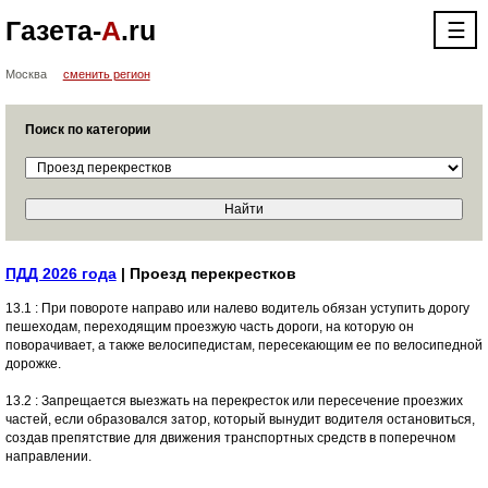
Газета-
А
.ru
☰
Москва
сменить регион
Поиск по категории
ПДД 2026 года
| Проезд перекрестков
13.1 : При повороте направо или налево водитель обязан уступить дорогу
пешеходам, переходящим проезжую часть дороги, на которую он
поворачивает, а также велосипедистам, пересекающим ее по велосипедной
дорожке.
13.2 : Запрещается выезжать на перекресток или пересечение проезжих
частей, если образовался затор, который вынудит водителя остановиться,
создав препятствие для движения транспортных средств в поперечном
направлении.