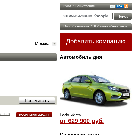
Вход
/
Регистрация
Мои объявления
/
Добавить объявление
Добавить компанию
Москва
Автомобиль дня
налога
Lada Vesta
от 629 900 руб.
Сравнение авто