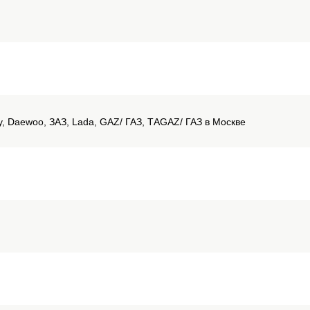
ery, Daewoo, ЗАЗ, Lada, GAZ/ ГАЗ, ТАGAZ/ ГАЗ в Москве