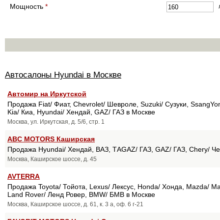
Мощность
*
Автосалоны Hyundai в Москве
Автомир на Иркутской
Продажа Fiat/ Фиат, Chevrolet/ Шевроле, Suzuki/ Сузуки, SsangYon
Kia/ Киа, Hyundai/ Хендай, GAZ/ ГАЗ в Москве
Москва, ул. Иркутская, д. 5/6, стр. 1
ABC MOTORS Каширская
Продажа Hyundai/ Хендай, ВАЗ, ТАGAZ/ ГАЗ, GAZ/ ГАЗ, Chery/ Че
Москва, Каширское шоссе, д. 45
AVTERRA
Продажа Toyota/ Тойота, Lexus/ Лексус, Honda/ Хонда, Mazda/ Мазд
Land Rover/ Ленд Ровер, BMW/ БМВ в Москве
Москва, Каширское шоссе, д. 61, к. 3 а, оф. 6 г-21