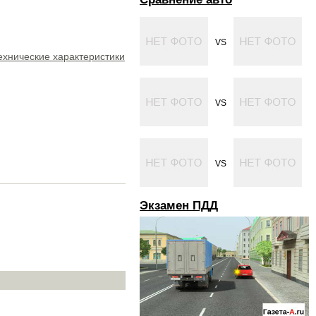
VS
ехнические характеристики
VS
VS
Экзамен ПДД