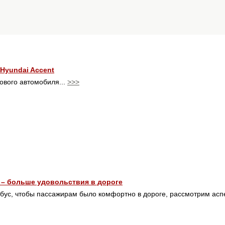
Hyundai Accent
вого автомобиля...
>>>
 – больше удовольствия в дороге
обус, чтобы пассажирам было комфортно в дороге, рассмотрим аспе