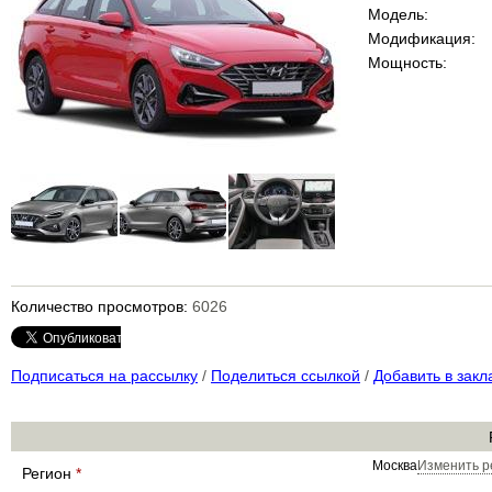
Модель:
Модификация:
Мощность:
Количество просмотров:
6026
Подписаться на рассылку
/
Поделиться ссылкой
/
Добавить в закл
Москва
Изменить р
Регион
*