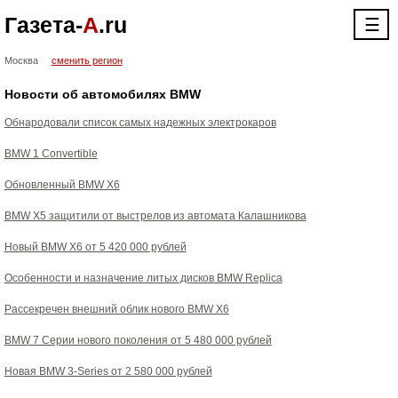
Газета-
А
.ru
☰
Москва
сменить регион
Новости об автомобилях BMW
Обнародовали список самых надежных электрокаров
BMW 1 Convertible
Обновленный BMW X6
BMW X5 защитили от выстрелов из автомата Калашникова
Новый BMW X6 от 5 420 000 рублей
Особенности и назначение литых дисков BMW Replica
Рассекречен внешний облик нового BMW X6
BMW 7 Серии нового поколения от 5 480 000 рублей
Новая BMW 3-Series от 2 580 000 рублей