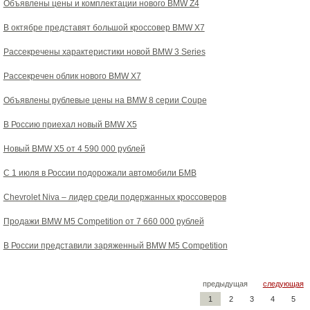
Объявлены цены и комплектации нового BMW Z4
В октябре представят большой кроссовер BMW X7
Рассекречены характеристики новой BMW 3 Series
Рассекречен облик нового BMW X7
Объявлены рублевые цены на BMW 8 серии Coupe
В Россию приехал новый BMW X5
Новый BMW X5 от 4 590 000 рублей
С 1 июля в России подорожали автомобили БМВ
Chevrolet Niva – лидер среди подержанных кроссоверов
Продажи BMW M5 Competition от 7 660 000 рублей
В России представили заряженный BMW M5 Competition
предыдущая
следующая
1
2
3
4
5