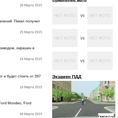
26 Марта 2015
VS
влений. Пикап получил
25 Марта 2015
VS
риводом, окрашен в
24 Марта 2015
VS
 и будет стоить от 397
Экзамен ПДД
10 Марта 2015
Ford Mondeo, Ford
06 Марта 2015