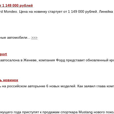
 1 149 000 рублей
rd Mondeo. Цена на новинку стартует от 1 149 000 рублей. Линейка
жные автомобили...
>>>
port
автосалона в Женеве, компания Форд представит обновленный кро
ь новинок
ть на российском авторынке 6 новых моделей. Как заявил глава ко
екущего года приступят к продажам спорткара Mustang нового пок