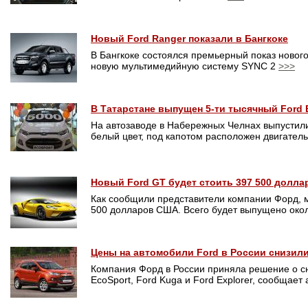
Новый Ford Ranger показали в Бангкоке
В Бангкоке состоялся премьерный показ новог
новую мультимедийную систему SYNC 2
>>>
В Татарстане выпущен 5-ти тысячный Ford 
На автозаводе в Набережных Челнах выпустил
белый цвет, под капотом расположен двигател
Новый Ford GT будет стоить 397 500 долл
Как сообщили представители компании Форд, мо
500 долларов США. Всего будет выпущено око
Цены на автомобили Ford в России снизили
Компания Форд в России приняла решение о сн
EcoSport, Ford Kuga и Ford Explorer, сообщает