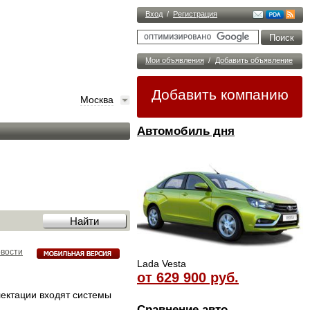
Вход
/
Регистрация
Мои объявления
/
Добавить объявление
Добавить компанию
Москва
Автомобиль дня
овости
Lada Vesta
от 629 900 руб.
лектации входят системы
Сравнение авто