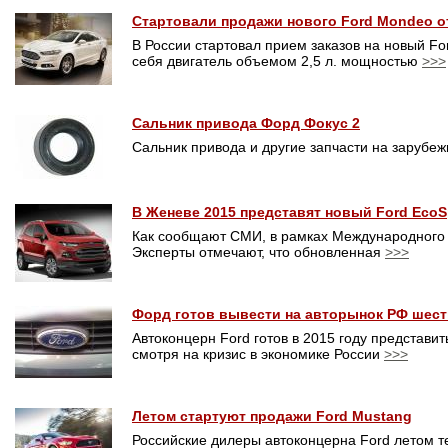
Стартовали продажи нового Ford Mondeo от
В России стартовал прием заказов на новый Fo
себя двигатель объемом 2,5 л. мощностью
>>>
Сальник привода Форд Фокус 2
Сальник привода и другие запчасти на зарубе
В Женеве 2015 представят новый Ford EcoS
Как сообщают СМИ, в рамках Международного 
Эксперты отмечают, что обновленная
>>>
Форд готов вывести на авторынок РФ шест
Автоконцерн Ford готов в 2015 году представи
смотря на кризис в экономике России
>>>
Летом стартуют продажи Ford Mustang
Российские дилеры автоконцерна Ford летом т