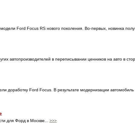
модели Ford Focus RS нового поколения. Во-первых, новинка полу
других автопроизводителей в переписывании ценников на авто в ст
вели доработку Ford Focus. В результате модернизации автомобил
е
ти для Форд в Москве...
>>>