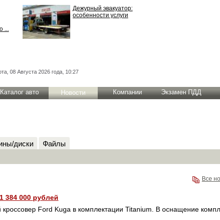
Дежурный эвакуатор:
особенности услуги
 ...
та, 08 Августа 2026 года, 10:27
Каталог авто
Компании
Экзамен ПДД
Новости
ны/диски
Файлы
Все н
1 384 000 рублей
й кроссовер Ford Kuga в комплектации Titanium. В оснащение комп