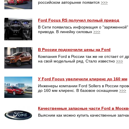
российском авторынке появится
>>>
Ford Focus RS получил полный привод
В Сети появилась информация о "заряженной" 
привода. В линейку силовых
>>>
В России подскочили цены на Ford
Компания Ford в России так же не отстает от 
на свой модельный ряд. Стало известно
>>>
У Ford Focus увеличили клиренс до 160 мм
Инженеры компании Ford Sollers в России про
до 160 мм клиренс. В базовое оснащение
>>>
Качественные запасные части Ford в Москв
Выясним как можно купить качественные запчас